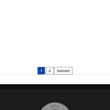
1
2
Suivant