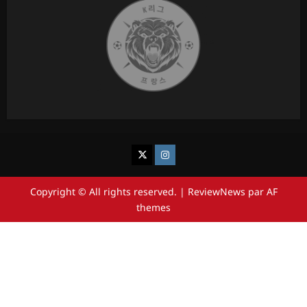
K League France
Chukgu France
Copyright © All rights reserved.
|
ReviewNews
par AF
themes