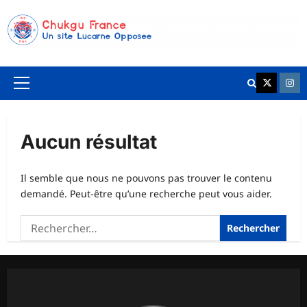
Aller
au
contenu
K League 
Chuk
Menu
principal
Aucun résultat
Il semble que nous ne pouvons pas trouver le contenu
demandé. Peut-être qu’une recherche peut vous aider.
Rechercher :