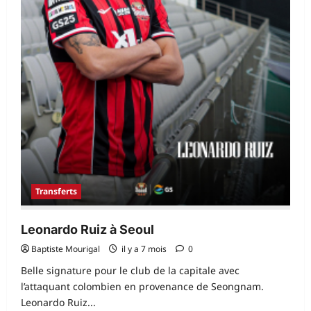
Transferts
Leonardo Ruiz à Seoul
Baptiste Mourigal
il y a 7 mois
0
Belle signature pour le club de la capitale avec
l’attaquant colombien en provenance de Seongnam.
Leonardo Ruiz...