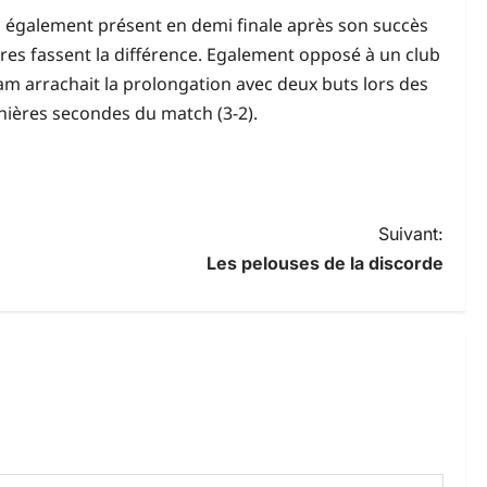
era également présent en demi finale après son succès
ires fassent la différence. Egalement opposé à un club
m arrachait la prolongation avec deux buts lors des
rnières secondes du match (3-2).
Suivant:
Les pelouses de la discorde