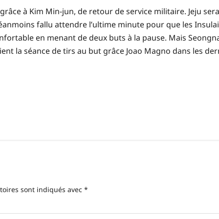
grâce à Kim Min-jun, de retour de service militaire. Jeju s
éanmoins fallu attendre l’ultime minute pour que les Insula
onfortable en menant de deux buts à la pause. Mais Seongna
aient la séance de tirs au but grâce Joao Magno dans les de
toires sont indiqués avec
*