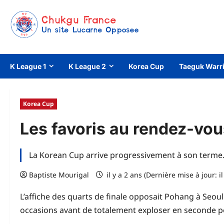
Aller
au
contenu
K League 1
K League 2
Korea Cup
Taeguk Warr
Korea Cup
Les favoris au rendez-vou
La Korean Cup arrive progressivement à son terme. E
Baptiste Mourigal
il y a 2 ans (Dernière mise à jour: il
L’affiche des quarts de finale opposait Pohang à Seoul
occasions avant de totalement exploser en seconde pé