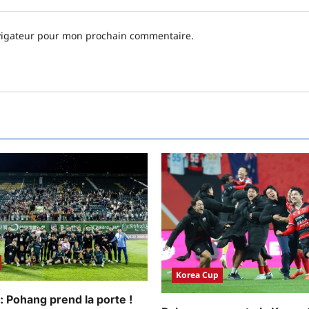
avigateur pour mon prochain commentaire.
Korea Cup
: Pohang prend la porte !