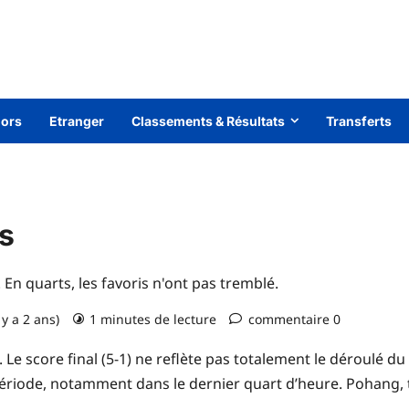
iors
Etranger
Classements & Résultats
Transferts
s
n quarts, les favoris n'ont pas tremblé.
 y a 2 ans)
1 minutes de lecture
commentaire 0
. Le score final (5-1) ne reflète pas totalement le déroulé 
riode, notamment dans le dernier quart d’heure. Pohang, t