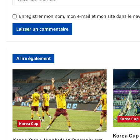
Enregistrer mon nom, mon e-mail et mon site dans le n
A lire également
Korea Cup
Korea Cup
Korea Cup 