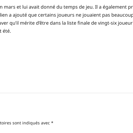
 mars et lui avait donné du temps de jeu. Il a également pr
n a ajouté que certains joueurs ne jouaient pas beaucoup en
r qu’il mérite d’être dans la liste finale de vingt-six joueu
 été.
toires sont indiqués avec
*