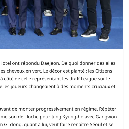
 Hotel ont répondu Daejeon. De quoi donner des ailes
s cheveux en vert. Le décor est planté : les Citizens
 côté de celle représentant les dix K League sur le
ue les joueurs changeaient à des moments cruciaux et
 avant de monter progressivement en régime. Répéter
. Même son de cloche pour Jung Kyung-ho avec Gangwon
i-dong, quant à lui, veut faire renaître Séoul et se