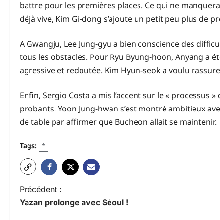
battre pour les premières places. Ce qui ne manquera 
déjà vive, Kim Gi-dong s’ajoute un petit peu plus de pr
A Gwangju, Lee Jung-gyu a bien conscience des difficu
tous les obstacles. Pour Ryu Byung-hoon, Anyang a ét
agressive et redoutée. Kim Hyun-seok a voulu rassurer
Enfin, Sergio Costa a mis l’accent sur le « processus 
probants. Yoon Jung-hwan s’est montré ambitieux avec
de table par affirmer que Bucheon allait se maintenir.
Tags:
*
N
Précédent :
Yazan prolonge avec Séoul !
a