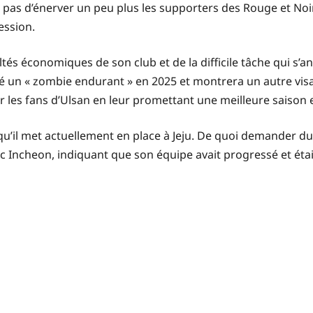
pas d’énerver un peu plus les supporters des Rouge et Noir 
ession.
ltés économiques de son club et de la difficile tâche qui s
é un « zombie endurant » en 2025 et montrera un autre vis
 les fans d’Ulsan en leur promettant une meilleure saison e
» qu’il met actuellement en place à Jeju. De quoi demander du
 Incheon, indiquant que son équipe avait progressé et étai