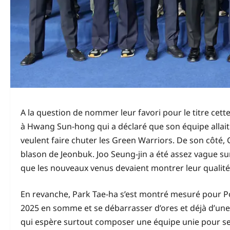
A la question de nommer leur favori pour le titre ce
à Hwang Sun-hong qui a déclaré que son équipe allait re
veulent faire chuter les Green Warriors. De son côté, 
blason de Jeonbuk. Joo Seung-jin a été assez vague s
que les nouveaux venus devaient montrer leur qualit
En revanche, Park Tae-ha s’est montré mesuré pour 
2025 en somme et se débarrasser d’ores et déjà d’un
qui espère surtout composer une équipe unie pour se q