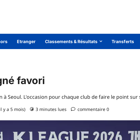
iors
Etranger
Classements & Résultats
Transferts
né favori
 à Seoul. L'occasion pour chaque club de faire le point sur s
il y a 5 mois)
3 minutes lues
commentaire 0