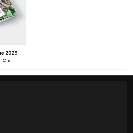
ue 2025
0