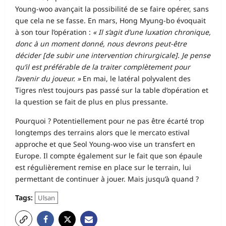
Young-woo avançait la possibilité de se faire opérer, sans
que cela ne se fasse. En mars, Hong Myung-bo évoquait
à son tour l’opération :
« Il s’agit d’une luxation chronique,
donc à un moment donné, nous devrons peut-être
décider [de subir une intervention chirurgicale]. Je pense
qu’il est préférable de la traiter complètement pour
l’avenir du joueur. »
En mai, le latéral polyvalent des
Tigres n’est toujours pas passé sur la table d’opération et
la question se fait de plus en plus pressante.
Pourquoi ? Potentiellement pour ne pas être écarté trop
longtemps des terrains alors que le mercato estival
approche et que Seol Young-woo vise un transfert en
Europe. Il compte également sur le fait que son épaule
est régulièrement remise en place sur le terrain, lui
permettant de continuer à jouer. Mais jusqu’à quand ?
Tags:
Ulsan