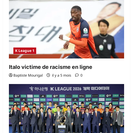
K League 1
Italo victime de racisme en ligne
Baptiste Mourigal
il y a 5 mois
0