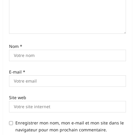
t
i
c
l
e
Nom
*
E-mail
*
Site web
Enregistrer mon nom, mon e-mail et mon site dans le
navigateur pour mon prochain commentaire.