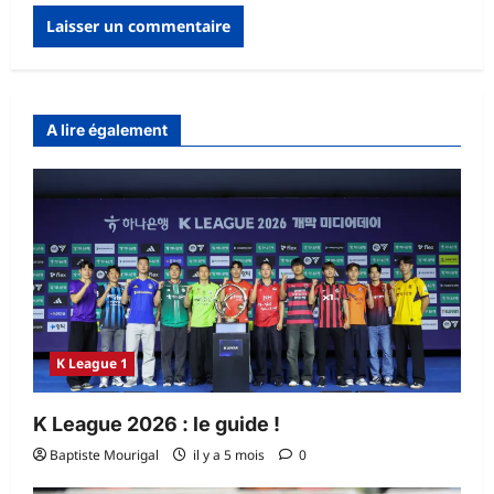
A lire également
K League 1
K League 2026 : le guide !
Baptiste Mourigal
il y a 5 mois
0