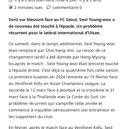
2 minutes lues
commentaire 0
Sorti sur blessure face au FC Seoul, Seol Young-woo a
de nouveau été touché à l’épaule. Un problème
récurrent pour le latéral international d’Ulsan.
Ce samedi, dans le temps additionnel, Seol Young-woo
était remplacé par Choi Kang-min. La raison de ce
changement tardif a été donnée par Hong Myung-
bo,après le match : Seol Young-woo était (encore) touché
à l’épaule droite. C’est déjà la quatrième fois cette saison.
La première luxation en 2024 remonte au 15 février face
au Ventforet Kofu en Asian Champions League. La
seconde le 12 mars face à Jeonbuk et la troisième le 21
mars face à la Thaïlande avec la Corée du Sud. Un
problème récurrent qui s’amplifie cette année et
commence à inquiéter sérieusement son entraîneur et
les supporters du club.
En février, après le match face au Ventforet Kofu, Seol