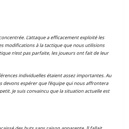
concentrée. L’attaque a efficacement exploité les
modifications à la tactique que nous utilisions
que n’est pas parfaite, les joueurs ont fait de leur
fférences individuelles étaient assez importantes. Au
s devons espérer que l’équipe qui nous affrontera
etit. Je suis convaincu que la situation actuelle est
aissé des buts sans raison apparente. Il fallait