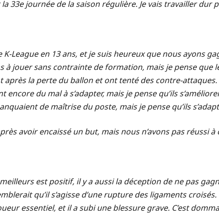
la 33e journée de la saison régulière. Je vais travailler dur 
 K-League en 13 ans, et je suis heureux que nous ayons gagn
 jouer sans contrainte de formation, mais je pense que les
 après la perte du ballon et ont tenté des contre-attaques. I
ont encore du mal à s’adapter, mais je pense qu’ils s’amélio
nquaient de maîtrise du poste, mais je pense qu’ils s’adapt
près avoir encaissé un but, mais nous n’avons pas réussi à 
meilleurs est positif, il y a aussi la déception de ne pas gag
emblerait qu’il s’agisse d’une rupture des ligaments croisé
 joueur essentiel, et il a subi une blessure grave. C’est dom