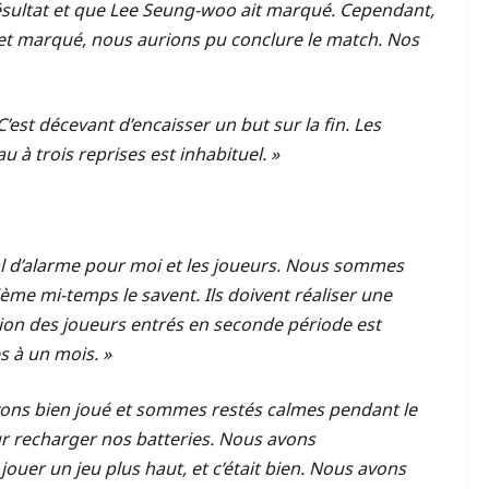
u résultat et que Lee Seung-woo ait marqué. Cependant,
de et marqué, nous aurions pu conclure le match. Nos
’est décevant d’encaisser un but sur la fin. Les
u à trois reprises est inhabituel. »
l d’alarme pour moi et les joueurs. Nous sommes
ième mi-temps le savent. Ils doivent réaliser une
tion des joueurs entrés en seconde période est
 à un mois. »
avons bien joué et sommes restés calmes pendant le
ur recharger nos batteries. Nous avons
jouer un jeu plus haut, et c’était bien. Nous avons