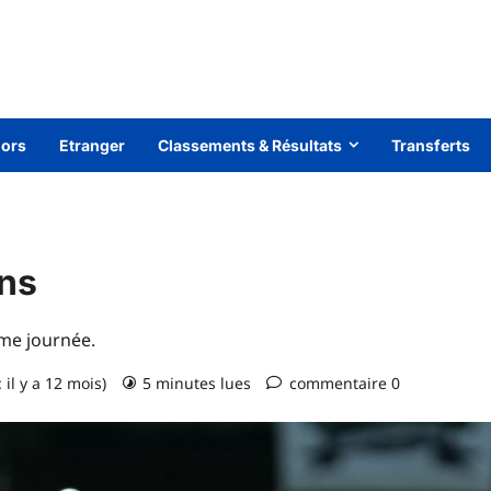
iors
Etranger
Classements & Résultats
Transferts
ons
ème journée.
 il y a 12 mois)
5 minutes lues
commentaire 0