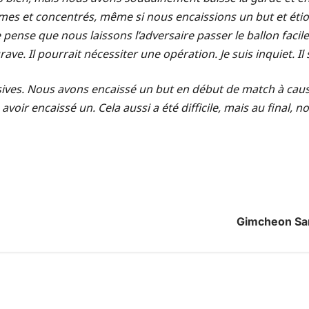
calmes et concentrés, même si nous encaissions un but et étio
e pense que nous laissons l’adversaire passer le ballon fa
e. Il pourrait nécessiter une opération. Je suis inquiet. Il 
sives. Nous avons encaissé un but en début de match à cause 
voir encaissé un. Cela aussi a été difficile, mais au final
Gimcheon San