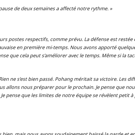
a pause de deux semaines a affecté notre rythme. »
eurs postes respectifs, comme prévu. La défense est restée 
uvaise en première mi-temps. Nous avons apporté quelques 
ense que cela peut s’améliorer avec le temps. Même si la tacti
 Rien ne s’est bien passé. Pohang méritait sa victoire. Les di
us allons nous préparer pour le prochain. Je pense que nou
 Je pense que les limites de notre équipe se révèlent petit à p
s bien, mais nous avons soudainement baissé la garde et enc