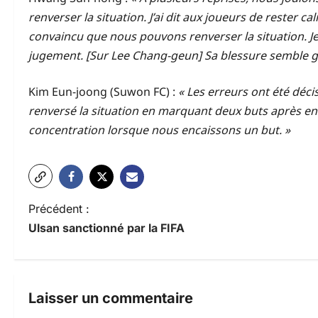
renverser la situation. J’ai dit aux joueurs de rester 
convaincu que nous pouvons renverser la situation. J
jugement. [Sur Lee Chang-geun] Sa blessure semble grav
Kim Eun-joong (Suwon FC) :
« Les erreurs ont été déci
renversé la situation en marquant deux buts après en a
concentration lorsque nous encaissons un but. »
N
Précédent :
Ulsan sanctionné par la FIFA
a
v
i
Laisser un commentaire
g