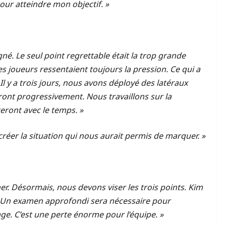
pour atteindre mon objectif. »
é. Le seul point regrettable était la trop grande
 joueurs ressentaient toujours la pression. Ce qui a
l y a trois jours, nous avons déployé des latéraux
reront progressivement. Nous travaillons sur la
eront avec le temps. »
créer la situation qui nous aurait permis de marquer. »
ner. Désormais, nous devons viser les trois points. Kim
s. Un examen approfondi sera nécessaire pour
mage. C’est une perte énorme pour l’équipe. »