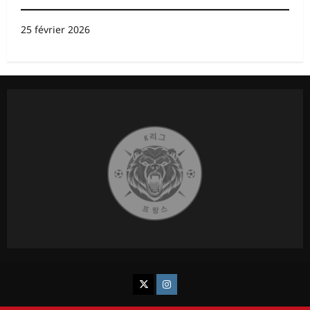
25 février 2026
K League France
Chukgu France