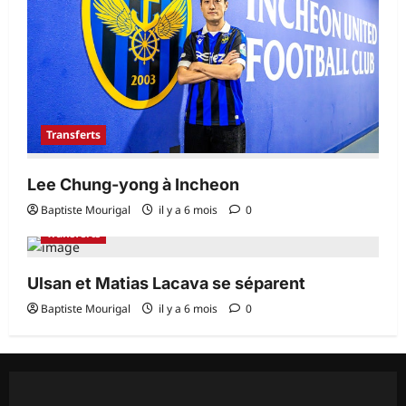
Transferts
Lee Chung-yong à Incheon
Baptiste Mourigal
il y a 6 mois
0
Transferts
Ulsan et Matias Lacava se séparent
Baptiste Mourigal
il y a 6 mois
0