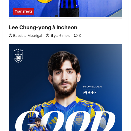
Transferts
Lee Chung-yong à Incheon
Baptiste Mourigal
il y a 6 mois
0