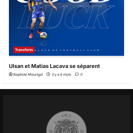
Transferts
Ulsan et Matias Lacava se séparent
Baptiste Mourigal
il y a 6 mois
0