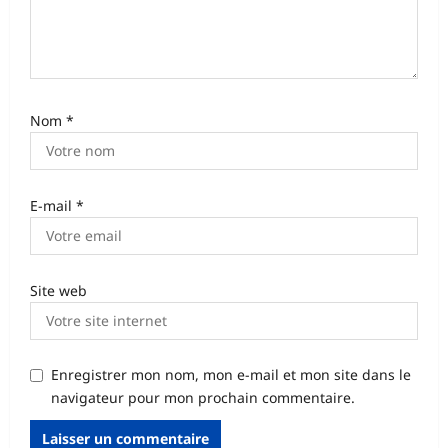
i
c
l
e
Nom
*
E-mail
*
Site web
Enregistrer mon nom, mon e-mail et mon site dans le
navigateur pour mon prochain commentaire.